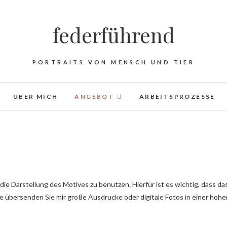
federführend
PORTRAITS VON MENSCH UND TIER
ÜBER MICH
ANGEBOT
ARBEITSPROZESSE
 die Darstellung des Motives zu benutzen. Hierfür ist es wichtig, dass da
te übersenden Sie mir große Ausdrucke oder digitale Fotos in einer hohe