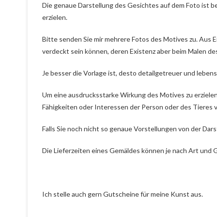
Die genaue Darstellung des Gesichtes auf dem Foto ist 
erzielen.
Bitte senden Sie mir mehrere Fotos des Motives zu. Aus E
verdeckt sein können, deren Existenz aber beim Malen d
Je besser die Vorlage ist, desto detailgetreuer und lebense
Um eine ausdrucksstarke Wirkung des Motives zu erzielen,
Fähigkeiten oder Interessen der Person oder des Tieres v
Falls Sie noch nicht so genaue Vorstellungen von der Darst
Die Lieferzeiten eines Gemäldes können je nach Art und G
Ich stelle auch gern Gutscheine für meine Kunst aus.