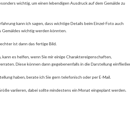
besonders wichtig, um einen lebendigen Ausdruck auf dem Gemälde zu
rfahrung kann ich sagen, dass wichtige Details beim Einzel-Foto auch
es Gemäldes wichtig werden könnten.
chter ist dann das fertige Bild.
 kann es helfen, wenn Sie mir einige Charaktereigenschaften,
erraten. Diese können dann gegebenenfalls in die Darstellung einfließe
ellung haben, berate ich Sie gern telefonisch oder per E-Mail.
röße variieren, dabei sollte mindestens ein Monat eingeplant werden.