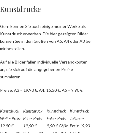
Kunstdrucke
Gern können Sie auch einige meiner Werke als
Kunstdruck erwerben. Die hier gezeigten Bilder
können Sie in den Größen von A5, A4 oder A3 bei
mir bestellen.
Auf alle Bilder fallen individuelle Versandkosten
an, die sich auf die angegebenen Preise
summieren.
Preise: A3 = 19,90 €, A4: 15,50 €, A5 = 9,90 €
Kunstdruck
Kunstdruck
Kunstdruck
Kunstdruck
Wolf – Preis:
Reh – Preis:
Eule – Preis:
Juliane –
19,90 €
19,90 €
9,90 € Göße
Preis: 19,90