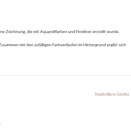
ine Zeichnung, die mit Aquarellfarben und Fineliner erstellt wurde.
Zusammen mit den zufälligen Farbverläufen im Hintergrund ergibt sich
Stadtvilla in Görlitz
r