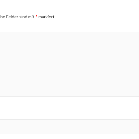
che Felder sind mit
*
markiert