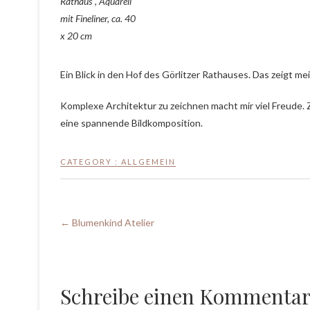
Rathaus“, Aquarell
mit Fineliner, ca. 40
x 20 cm
Ein Blick in den Hof des Görlitzer Rathauses. Das zeigt me
Komplexe Architektur zu zeichnen macht mir viel Freude. 
eine spannende Bildkomposition.
CATEGORY :
ALLGEMEIN
←
Blumenkind Atelier
Schreibe einen Kommenta