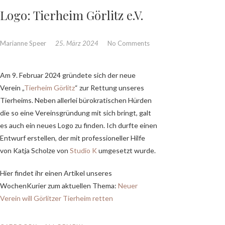
Logo: Tierheim Görlitz e.V.
Marianne Speer
25. März 2024
No Comments
Am 9. Februar 2024 gründete sich der neue
Verein „
Tierheim Görlitz
“ zur Rettung unseres
Tierheims. Neben allerlei bürokratischen Hürden
die so eine Vereinsgründung mit sich bringt, galt
es auch ein neues Logo zu finden. Ich durfte einen
Entwurf erstellen, der mit professioneller Hilfe
von Katja Scholze von
Studio K
umgesetzt wurde.
Hier findet ihr einen Artikel unseres
WochenKurier zum aktuellen Thema:
Neuer
Verein will Görlitzer Tierheim retten