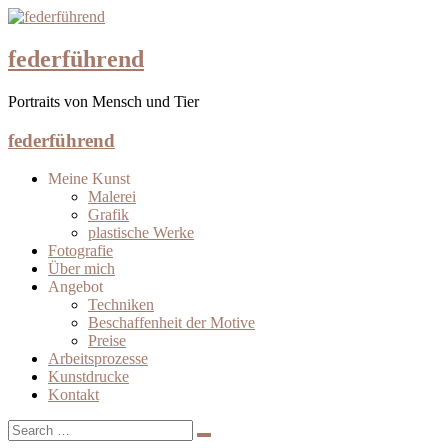
federführend
Portraits von Mensch und Tier
federführend
Meine Kunst
Malerei
Grafik
plastische Werke
Fotografie
Über mich
Angebot
Techniken
Beschaffenheit der Motive
Preise
Arbeitsprozesse
Kunstdrucke
Kontakt