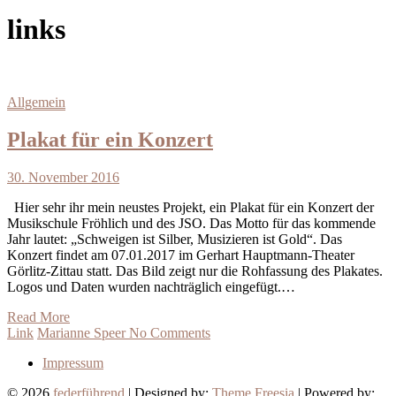
links
Allgemein
Plakat für ein Konzert
30. November 2016
Hier sehr ihr mein neustes Projekt, ein Plakat für ein Konzert der
Musikschule Fröhlich und des JSO. Das Motto für das kommende
Jahr lautet: „Schweigen ist Silber, Musizieren ist Gold“. Das
Konzert findet am 07.01.2017 im Gerhart Hauptmann-Theater
Görlitz-Zittau statt. Das Bild zeigt nur die Rohfassung des Plakates.
Logos und Daten wurden nachträglich eingefügt.…
Read More
Link
Marianne Speer
No Comments
Impressum
© 2026
federführend
| Designed by:
Theme Freesia
| Powered by: