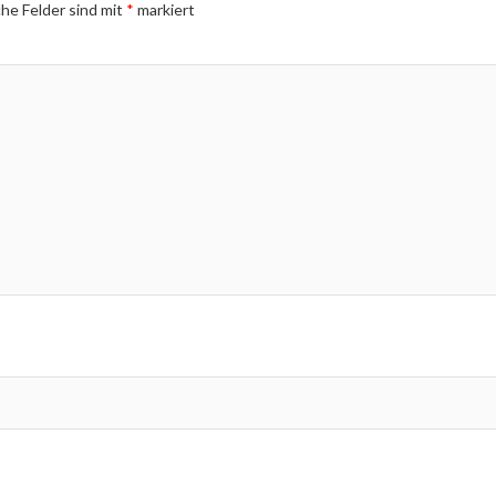
che Felder sind mit
*
markiert