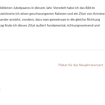
bildeten Jubelpaares in diesem Jahr. Veredelt habe ich das Bild im
em zeichnete ich einen geschwungenen Rahmen und ein Zitat von Antoine
inander ansieht, sondern, dass man gemeinsam in die gleiche Richtung
stag finde ich dieses Zitat äußert fundamental, richtungsweisend und
Plakat für das Neujahrskonzert
r