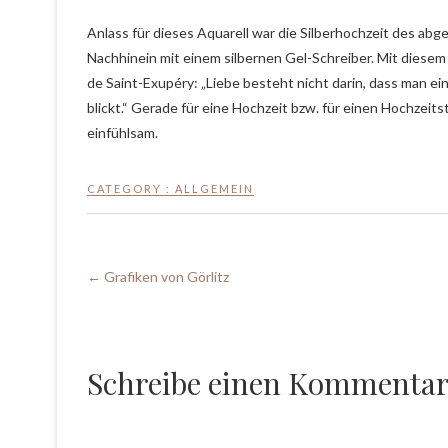
Anlass für dieses Aquarell war die Silberhochzeit des abge
Nachhinein mit einem silbernen Gel-Schreiber. Mit dies
de Saint-Exupéry:
„Liebe besteht nicht darin, dass man e
blickt.“ Gerade für eine Hochzeit bzw. für einen Hochzeit
einfühlsam.
CATEGORY :
ALLGEMEIN
←
Grafiken von Görlitz
Schreibe einen Kommenta